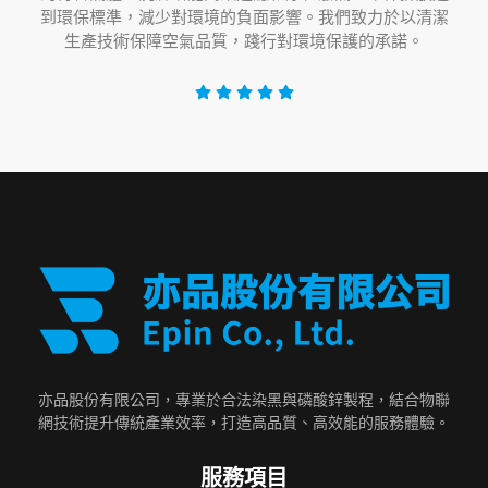
到環保標準，減少對環境的負面影響。我們致力於以清潔
生產技術保障空氣品質，踐行對環境保護的承諾。
亦品股份有限公司，專業於合法染黑與磷酸鋅製程，結合物聯
網技術提升傳統產業效率，打造高品質、高效能的服務體驗。
服務項目