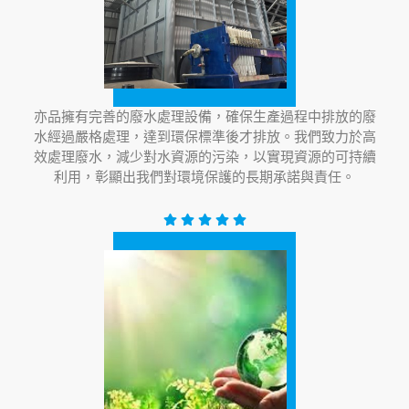
亦品擁有完善的廢水處理設備，確保生產過程中排放的廢
水經過嚴格處理，達到環保標準後才排放。我們致力於高
效處理廢水，減少對水資源的污染，以實現資源的可持續
利用，彰顯出我們對環境保護的長期承諾與責任。