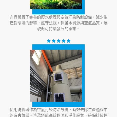
亦品設置了完善的廢水處理與空氣汙染防制設備，減少生
產對環境的影響，嚴守法規，保護水資源與空氣品質，展
現對可持續發展的承諾。
使用洗滌塔作為空氣污染防治設備，有效去除生產過程中
的有害氣體。洗滌塔能高效過濾和淨化廢氣，確保排放達